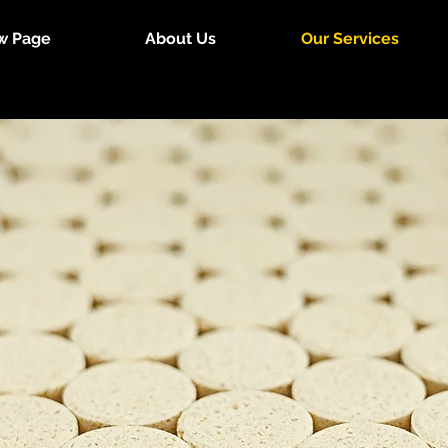
w Page
About Us
Our Services