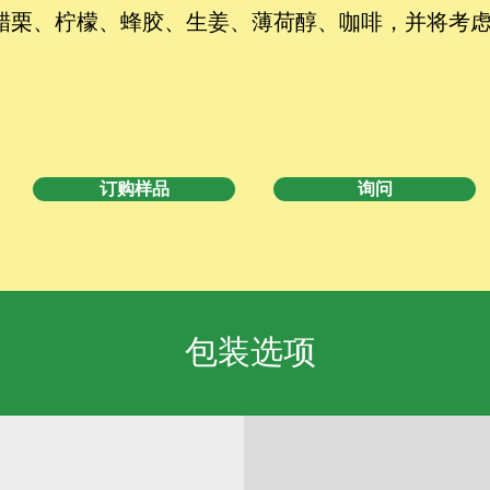
醋栗、柠檬、蜂胶、生姜、薄荷醇、咖啡，并将考
订购样品
询问
包装选项