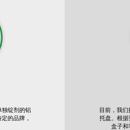
单独锭剂的铝
目前，我们批
特定的品牌，
托盘。根据
盒子和