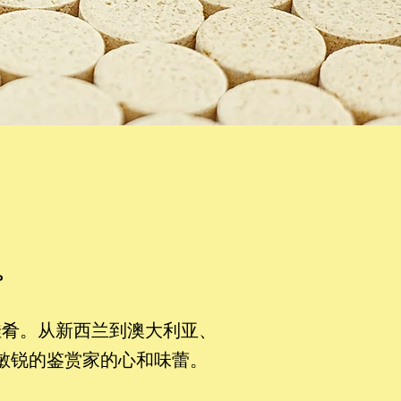
。
佳肴。从新西兰到澳大利亚、
敏锐的鉴赏家的心和味蕾。