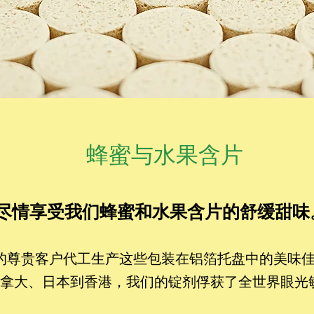
蜂蜜与水果含片
尽情享受我们蜂蜜和水果含片的舒缓甜味
的尊贵客户代工生产这些包装在铝箔托盘中的美味
拿大、日本到香港，我们的锭剂俘获了全世界眼光