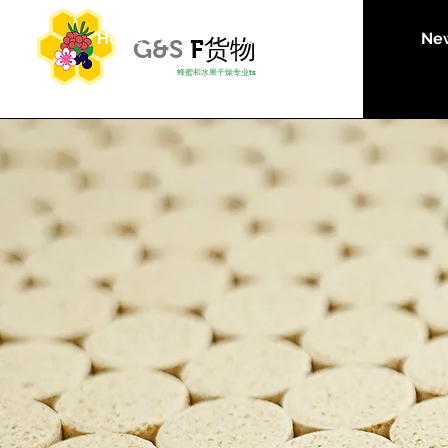
Home
Landing Page
Ne
G&S
F
货物
蜂蜜和水果干燥专业
ts