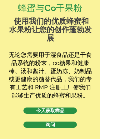
蜂蜜与Co干果粉
使用我们的优质蜂蜜和
水果粉让您的创作蓬勃发
展
无论您需要用于湿食品还是干食
品系统的粉末，co
糖果和健康
棒、汤和酱汁、蛋奶冻、奶制品
或更健康的糖替代品，我们的专
有工艺和 RMP 注册工厂使我们
能够生产优质的蜂蜜和果粉。
今天获取样品
询问